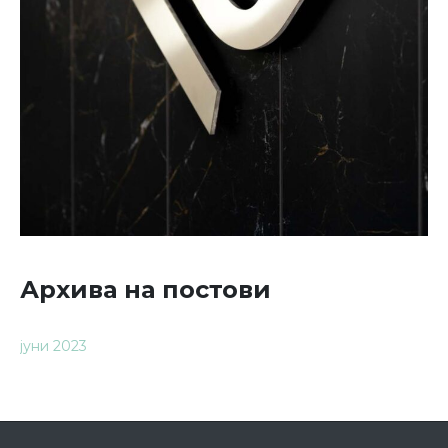
Архива на постови
јуни 2023