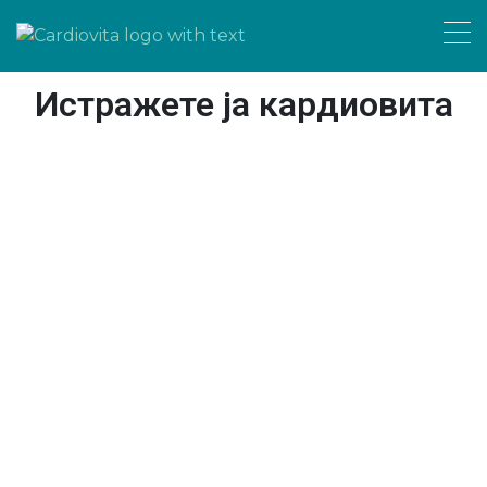
Истражете ја кардиовита