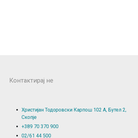
Контактирај не
Христијан Тодоровски Карпош 102 А, Бутел 2,
Скопје
+389 70 370 900
02/61 44 500