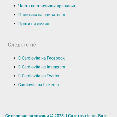
Често поставувани прашања
Политика за приватност
Прати ни емаил
Следете нѐ
Cardiovita на Facebook
Cardiovita на Instagram
Cardiovita на Twitter
Cardiovita на LinkedIn
| Cardiovita за Вас
Сите права задржани © 2023